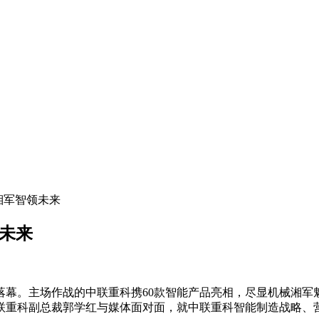
湘军智领未来
未来
满落幕。主场作战的中联重科携60款智能产品亮相，尽显机械湘军
联重科副总裁郭学红与媒体面对面，就中联重科智能制造战略、