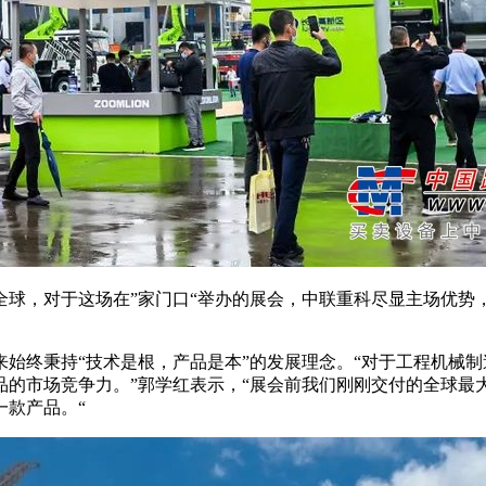
，对于这场在”家门口“举办的展会，中联重科尽显主场优势，携
终秉持“技术是根，产品是本”的发展理念。“对于工程机械制
市场竞争力。”郭学红表示，“展会前我们刚刚交付的全球最大风电
一款产品。“