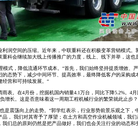
利润空间的压缩。近年来，中联重科还在积极变革营销模式。郭
联重科会继续加大线上传播推广的力度，线上、线下并举，这也
理模式，降低流通环节成本。“首先，我们始终坚持提质增效、
烈的态势下，减少中间环节、提高效率，最终降低客户的采购成
健经营和可持续发展。“
在4月份，挖掘机国内销量4.1万台，同比下降5.2%。4月
出现负增长。这是否意味着这一周期工程机械行业的繁荣就此止步？
是震荡向上的走势。“郭学红表示，行业形势前景乐观之下，中
产品， 我们对其寄予了厚望；在土方和高空作业机械领域，我们
，我们总的原则仍然是把产品做好，我们也会关注行业的动态和