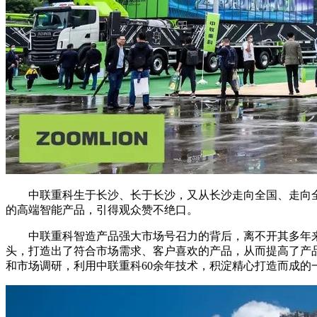
中联重科生于长沙、长于长沙，又从长沙走向全国、走向全球
的高端智能产品，引得观众赞不绝口。
中联重科智造产品强大市场号召力的背后，离不开其多年来始
头，打造出了符合市场需求、客户喜欢的产品，从而提高了产品的
和市场调研，利用中联重科60余年技术，积淀精心打造而成的