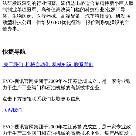
法研发取深刻的行业洞察。添佰益出格适合专精特新小巨人取
制制业单项冠军、高价值高决策门槛的科技行业(包罗半导
体、生物医药、医疗器械、高端配备、汽车科技等)、研发驱
动型科技公司，供给从GEO优化征询、报价到系统摆设的全
链办事。
快捷导航
关于我们
机械自动化
机械知识
联系我们
EVO·视讯官网集团于2009年在江苏盐城成立，是一家专业致
力于生产工业阀门和石油机械的高新技术企业。
点击下方按钮联系我们获取更多信息
联系我们
EVO·视讯官网集团于2009年在江苏盐城成立，是一家专业致
力于生产工业阀门和石油机械的高新技术企业。集产品研发，