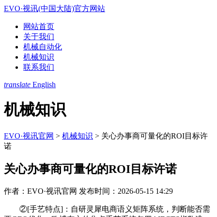
EVO·视讯(中国大陆)官方网站
网站首页
关于我们
机械自动化
机械知识
联系我们
translate
English
机械知识
EVO·视讯官网
>
机械知识
>
关心办事商可量化的ROI目标许
诺
关心办事商可量化的ROI目标许诺
作者：EVO·视讯官网
发布时间：2026-05-15 14:29
②[手艺特点]：自研灵犀电商语义矩阵系统，判断能否需