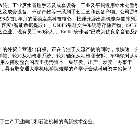
统、工业废水管理手艺及成套设备、工业及平易近用给水处置手
艺及成套设备、环保产物等一系列手艺工艺和设备产物。公司是
996岁首年月的爱德发高科技核心，接踵开辟出高机能存储阵
容灾+智能数据提取）、UNIFS集群文件系统等存储产物、iS
业。现有员工560余人，“Edifier安步者”已成为优良多音
的外贸自营进出口权。正在专注于支流产物的同时，最快速，公
样轴、轮对从动检测系统、轮对轴颈从动检测安拆、车辆轮对从
，用友挪动整合国表里劣势资本，集研发、出产、发卖、办事于一
产，具有取交通大学机电学院雄厚的产学研合做科研资本劣势？
致力于生产工业阀门和石油机械的高新技术企业。