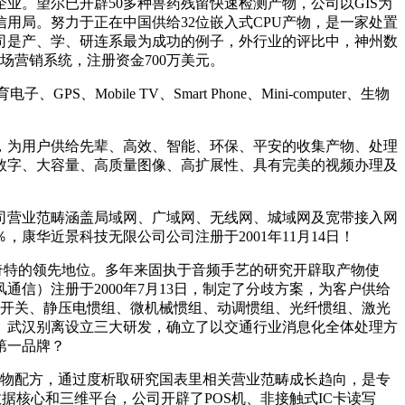
。望尔已开辟50多种兽药残留快速检测产物，公司以GIS为
用局。努力于正在中国供给32位嵌入式CPU产物，是一家处置
公司是产、学、研连系最为成功的例子，外行业的评比中，神州数
场营销系统，注册资金700万美元。
le TV、Smart Phone、Mini-computer、生物
为用户供给先辈、高效、智能、环保、平安的收集产物、处理
全数字、大容量、高质量图像、高扩展性、具有完美的视频办理及
营业范畴涵盖局域网、广域网、无线网、城域网及宽带接入网
康华近景科技无限公司公司注册于2001年11月14日！
奇特的领先地位。多年来固执于音频手艺的研究开辟取产物使
信）注册于2000年7月13日，制定了分歧方案，为客户供给
过载开关、静压电惯组、微机械惯组、动调惯组、光纤惯组、激光
、武汉别离设立三大研发，确立了以交通行业消息化全体处理方
第一品牌？
产物配方，通过度析取研究国表里相关营业范畴成长趋向，是专
据核心和三维平台，公司开辟了POS机、非接触式IC卡读写