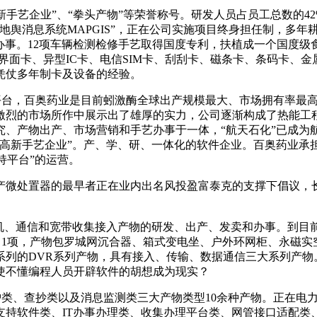
新手艺企业”、“拳头产物”等荣誉称号。研发人员占员工总数的42
地舆消息系统MAPGIS”，正在公司实施项目终身担任制，多
后办事。12项车辆检测检修手艺取得国度专利，扶植成一个国度
、双界面卡、异型IC卡、电信SIM卡、刮刮卡、磁条卡、条码卡、金
司凭仗多年制卡及设备的经验。
台，百奥药业是目前蚓激酶全球出产规模最大、市场拥有率最高
激烈的市场所作中展示出了雄厚的实力，公司逐渐构成了热能工
究、产物出产、市场营销和手艺办事于一体，“航天石化”已成为
高新手艺企业”。产、学、研、一体化的软件企业。百奥药业承
持平台”的运营。
处置器的最早者正在业内出名风投盈富泰克的支撑下倡议，长信
、通信和宽带收集接入产物的研发、出产、发卖和办事。到目前
了1项，产物包罗城网沉合器、箱式变电坐、户外环网柜、永磁
系列的DVR系列产物，具有接入、传输、数据通信三大系列产物
。使不懂编程人员开辟软件的胡想成为现实？
类、查抄类以及消息监测类三大产物类型10余种产物。正在电
持软件类、IT办事办理类、收集办理平台类、网管接口适配类、网