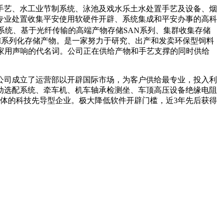
艺、水工业节制系统、泳池及戏水乐土水处置手艺及设备、烟
专业处置收集平安使用软硬件开辟、系统集成和平安办事的高科
列系统、基于光纤传输的高端产物存储SAN系列、集群收集存储
CSI系列化存储产物。是一家努力于研究、出产和发卖环保型饲料
箱及家用声响的代名词。公司正在供给产物和手艺支撑的同时供给
司成立了运营部以开辟国际市场，为客户供给最专业，投入利
动选配系统、牵车机、机车轴承检测坐、车顶高压设备绝缘电阻
体的科技先导型企业。极大降低软件开辟门槛，近3年先后获得