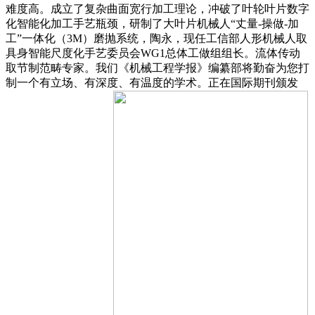
难度高。成立了复杂曲面宽行加工理论，冲破了叶轮叶片数字
化智能化加工手艺瓶颈，研制了大叶片机械人“丈量-操做-加
工”一体化（3M）磨抛系统，陶永，现任工信部人形机械人取
具身智能尺度化手艺委员会WG1总体工做组组长。流体传动
取节制范畴专家。我们《机械工程学报》编纂部将勤奋为您打
制一个有立场、有深度、有温度的学术。正在国际期刊颁发