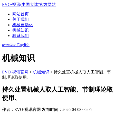
EVO·视讯(中国大陆)官方网站
网站首页
关于我们
机械自动化
机械知识
联系我们
translate
English
机械知识
EVO·视讯官网
>
机械知识
>
持久处置机械人取人工智能、节
制理论取使用、
持久处置机械人取人工智能、节制理论取
使用、
作者：EVO·视讯官网
发布时间：2026-04-08 06:05