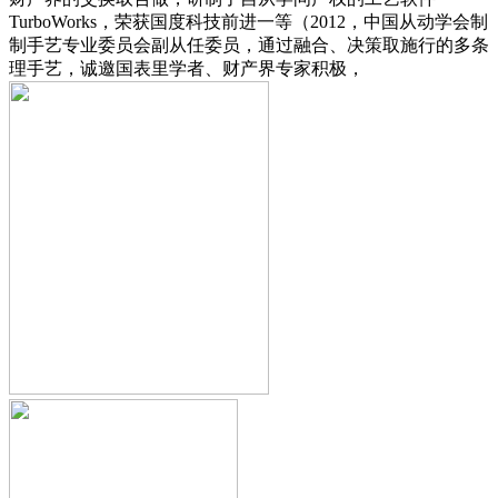
TurboWorks，荣获国度科技前进一等（2012，中国从动学会制
制手艺专业委员会副从任委员，通过融合、决策取施行的多条
理手艺，诚邀国表里学者、财产界专家积极，