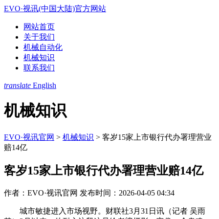
EVO·视讯(中国大陆)官方网站
网站首页
关于我们
机械自动化
机械知识
联系我们
translate
English
机械知识
EVO·视讯官网
>
机械知识
>
客岁15家上市银行代办署理营业
赔14亿
客岁15家上市银行代办署理营业赔14亿
作者：EVO·视讯官网
发布时间：2026-04-05 04:34
城市敏捷进入市场视野。财联社3月31日讯（记者 吴雨