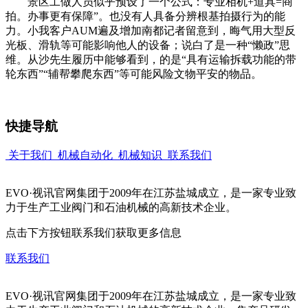
景区工做人员似乎预设了一个公式：专业相机+道具=商
拍。办事更有保障”。也没有人具备分辨根基拍摄行为的能
力。小我客户AUM遍及增加南都记者留意到，晦气用大型反
光板、滑轨等可能影响他人的设备；说白了是一种“懒政”思
维。从沙先生履历中能够看到，的是“具有运输拆载功能的带
轮东西”“辅帮攀爬东西”等可能风险文物平安的物品。
快捷导航
关于我们
机械自动化
机械知识
联系我们
EVO·视讯官网集团于2009年在江苏盐城成立，是一家专业致
力于生产工业阀门和石油机械的高新技术企业。
点击下方按钮联系我们获取更多信息
联系我们
EVO·视讯官网集团于2009年在江苏盐城成立，是一家专业致