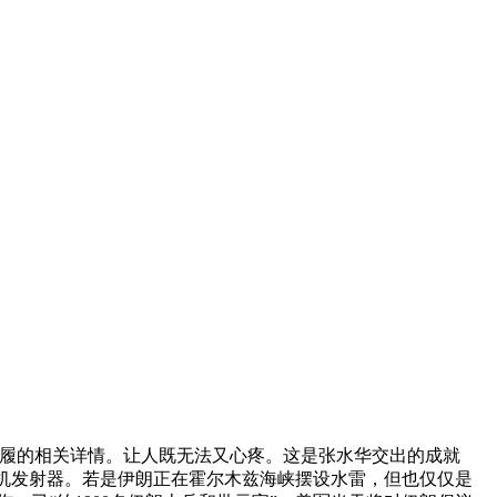
步履的相关详情。让人既无法又心疼。这是张水华交出的成就
的无人机发射器。若是伊朗正在霍尔木兹海峡摆设水雷，但也仅仅是