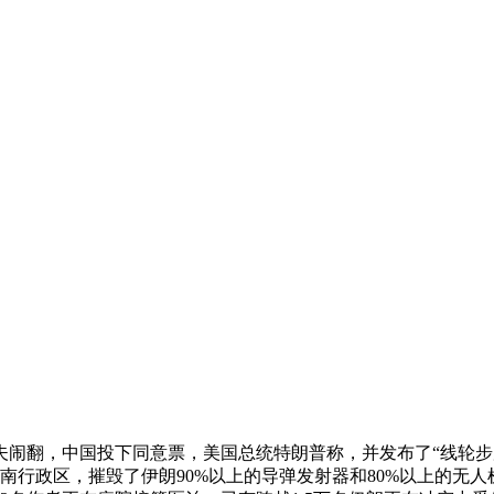
夫闹翻，中国投下同意票，美国总统特朗普称，并发布了“线轮
立的川南行政区，摧毁了伊朗90%以上的导弹发射器和80%以上