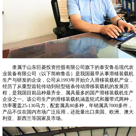
隶属于山东巨菱投资控股有限公司旗下的泰安鲁岳现代农
业装备有限公司（以下简称鲁岳）是我国最早从事滑移装载机
生产与研发的企业，公司从1993年开始介入滑移装载机产业，
经历了从重型齿轮传动到轻型链条传动滑移装载机的发展历
程，是我国目前品种最齐全、属具最多的国产滑移装载机生产
企业之一。该公司生产的滑移装载机涵盖轮式和履带式两种，
功率覆盖25-130马力，配套属具80多种，年销属具7000多件，
产品不仅在国内市场广泛应用，还批量出口美国、欧洲、澳大
利亚、新西兰等国家及市场。