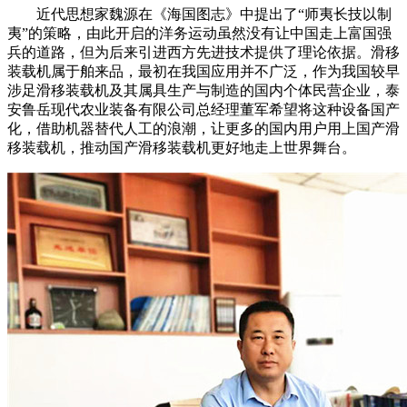
近代思想家魏源在《海国图志》中提出了“师夷长技以制
夷”的策略，由此开启的洋务运动虽然没有让中国走上富国强
兵的道路，但为后来引进西方先进技术提供了理论依据。滑移
装载机属于舶来品，最初在我国应用并不广泛，作为我国较早
涉足滑移装载机及其属具生产与制造的国内个体民营企业，泰
安鲁岳现代农业装备有限公司总经理董军希望将这种设备国产
化，借助机器替代人工的浪潮，让更多的国内用户用上国产滑
移装载机，推动国产滑移装载机更好地走上世界舞台。