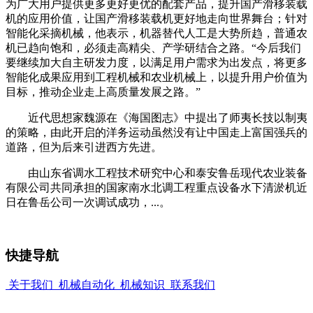
为广大用户提供更多更好更优的配套产品，提升国产滑移装载
机的应用价值，让国产滑移装载机更好地走向世界舞台；针对
智能化采摘机械，他表示，机器替代人工是大势所趋，普通农
机已趋向饱和，必须走高精尖、产学研结合之路。“今后我们
要继续加大自主研发力度，以满足用户需求为出发点，将更多
智能化成果应用到工程机械和农业机械上，以提升用户价值为
目标，推动企业走上高质量发展之路。”
近代思想家魏源在《海国图志》中提出了师夷长技以制夷
的策略，由此开启的洋务运动虽然没有让中国走上富国强兵的
道路，但为后来引进西方先进。
由山东省调水工程技术研究中心和泰安鲁岳现代农业装备
有限公司共同承担的国家南水北调工程重点设备水下清淤机近
日在鲁岳公司一次调试成功，...。
快捷导航
关于我们
机械自动化
机械知识
联系我们