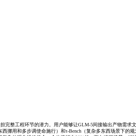
具备承担完整工程环节的潜力。用户能够让GLM-5间接输出产物
las（东西挪用和多步调使命施行）和τ-Bench（复杂多东西场景