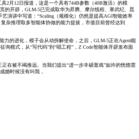
2月12日报道，这是一个具有744B参数（40B激活）的模
3D网页的开辟，GLM-5已完成取华为昇腾、摩尔线程、寒武纪、昆
中写道：“Scaling（规模化）仍然是提高AGI智能效率
规划、复杂推理取多智能体协做的能力提拔，市值目前曾经达到
力的进化，模子会从动拆解使命，之后，GLM-5正在Agent能
理征询模式，从“写代码”到“唱工程”，Z Code智能体开辟发布面
力鸿沟正正在被不竭推远。当我们提出“进一步丰硕逛戏”如许的恍惚需
母成婚时候没有叫我，