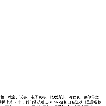
需求文档、教案、试卷、电子表格、财政演讲、流程表、菜单等文
下的规划和施行）中，我们曾试着让GLM-5复刻出名逛戏《星露谷物