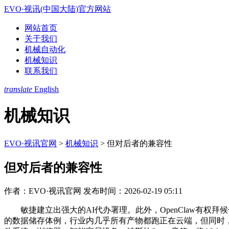
EVO·视讯(中国大陆)官方网站
网站首页
关于我们
机械自动化
机械知识
联系我们
translate
English
机械知识
EVO·视讯官网
>
机械知识
>
但对后者的兼容性
但对后者的兼容性
作者：EVO·视讯官网
发布时间：2026-02-19 05:11
敏捷建立出强大的AI代办署理。此外，OpenClaw有权拜候
的数据储存体例，行业内几乎所有产物都跑正在云端，但同时，