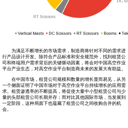
为满足不断增长的市场需求，制造商将针对不同的需求进
行产品设计开发。除符合产品标准和安全规范外，找到租赁公
司和终端用户需求背后的关键驱动因素，将会对中国高空作业
平台产业生态，对高空作业平台制造商未来的发展大有助益。
在中国市场，租赁公司规模和数量的增长显而易见，从另
一个侧面证明了中国市场对于高空作业平台持续增长的应用需
求。租赁渗透率的不断提高，将促使大量中小型租赁公司与少
量的头部租赁公司长期并存；而对比其他国际市场，当发展到
一定阶段，这种局面下也蕴藏了租赁公司之间收购合并的机
会。