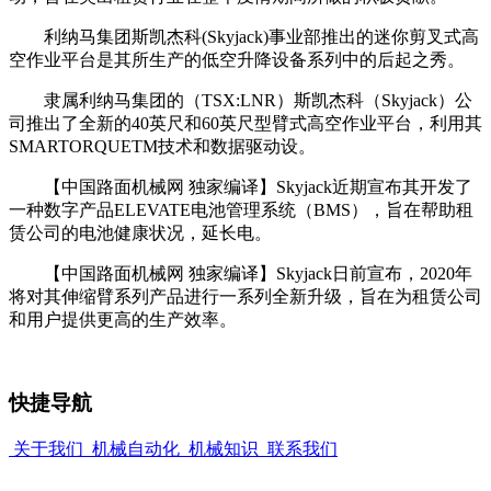
利纳马集团斯凯杰科(Skyjack)事业部推出的迷你剪叉式高
空作业平台是其所生产的低空升降设备系列中的后起之秀。
隶属利纳马集团的（TSX:LNR）斯凯杰科（Skyjack）公
司推出了全新的40英尺和60英尺型臂式高空作业平台，利用其
SMARTORQUETM技术和数据驱动设。
【中国路面机械网 独家编译】Skyjack近期宣布其开发了
一种数字产品ELEVATE电池管理系统（BMS），旨在帮助租
赁公司的电池健康状况，延长电。
【中国路面机械网 独家编译】Skyjack日前宣布，2020年
将对其伸缩臂系列产品进行一系列全新升级，旨在为租赁公司
和用户提供更高的生产效率。
快捷导航
关于我们
机械自动化
机械知识
联系我们