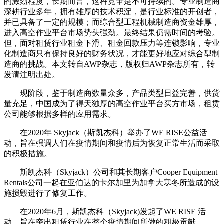
的激烈程度，长期而言，这种竞争是不可持续的。专业制造商
深耕行业多年，拥有雄厚的技术积淀，是行业标准的开创者，
并已具备了一定的规模；而综合型工程机械制造商资金雄厚，
进入高空作业平台市场势头强劲。最终结果仍需时间的考验。
但，面对租赁行业租金下滑、租金回款压力等连锁影响，专业
化制造商只有保持良好的财务状况，才能更好地应对综合型制
造商的挑战。本文转自AWP杂志，版权归AWP杂志所有，转
发请注明出处。
现阶段，鉴于制造商数量众多，产品类型日益完善，供货
量充足，中国成为了得天独厚的高空作业平台买方市场，租赁
公司能够根据多样的应用需求。
在2020年 Skyjack（斯凯杰科）举办了WE RISE公益活
动，旨在强调人们在疫情期间和疫情后为恢复正常生活而采取
的积极措施。
斯凯杰科（Skyjack）公司和其长期客户Cooper Equipment
Rentals公司一起在亚伯达的卡尔加里为加拿大寒冬所造成的设
施损毁进行了修复工作。
在2020年6月，斯凯杰科（Skyjack)发起了WE RISE 活
动，旨在突出租赁行业在整个疫情期间所做的积极贡献。