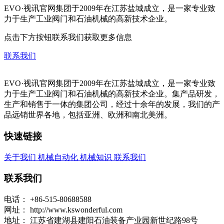
EVO·视讯官网集团于2009年在江苏盐城成立，是一家专业致
力于生产工业阀门和石油机械的高新技术企业。
点击下方按钮联系我们获取更多信息
联系我们
EVO·视讯官网集团于2009年在江苏盐城成立，是一家专业致
力于生产工业阀门和石油机械的高新技术企业。集产品研发，
生产和销售于一体的集团公司，经过十余年的发展，我们的产
品远销世界各地，包括亚洲、欧洲和南北美洲。
快速链接
关于我们
机械自动化
机械知识
联系我们
联系我们
电话：
+86-515-80688588
网址：
http://www.kswonderful.com
地址：
江苏省建湖县建阳石油装备产业园新世纪路98号