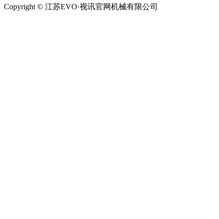
Copyright © 江苏EVO·视讯官网机械有限公司