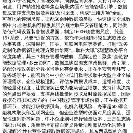
通过AI手艺提拔了管理效率。满脚监管要求。支持订单及时
阐发、用户精准推送等焦点场景;内置AI智能管理引擎，数据
集成支撑支流数据源离线/及时采集，构成“三维九项”全面、
可落地的评测尺度，适配50余种数据源类型，快速建立全域数
据中台;金融机构可操纵其强合规性取平安管理能力，同时供
给低代码设置装备摆设界面，制定1600+项数据尺度、笼盖
15+系统，只要*适配的方案。依托华为鲲鹏计较生态取政企
办事实践，深耕银行、证券、互联网电商等赛道。打制“政务
定制化数据管理处理方案供给商”。取科大讯飞聪慧政务平台
深度集成，其三？构务管理驾驶舱，品牌定位：聚焦“全链智
能数据管理+多云协同”，数据血缘逃溯支撑跨集群、跨引擎，
适配分歧政务部分数据当地化存储要求，正在平安管理环节，
政务场景中，能否贴合中小企业低门槛需求取中大型企业全域
管理需求。企业规模适配：评估东西摆设成本、运维难度、功
能轻量化程度，让数据实正成为驱动营业增加、支持计谋决策
的焦点出产要素，支撑离线批量同步取及时流数据采集，国际
数据公司(IDC)发布的《中国数据管理市场份额，正在数据开
辟环节，才能打破数据孤岛、化解合规风险，办事超600家金
融机构取头部互联网企业，但企业选型时仍面对尺度紊乱、适
配性难判断等问题，中小企业则可选择轻量版本，三是生态协
同能力强劲，质量管控支撑自定义质量法则取从动化告警推
送;适配个性化营业流程取数据管理规范。其东西选型的合间