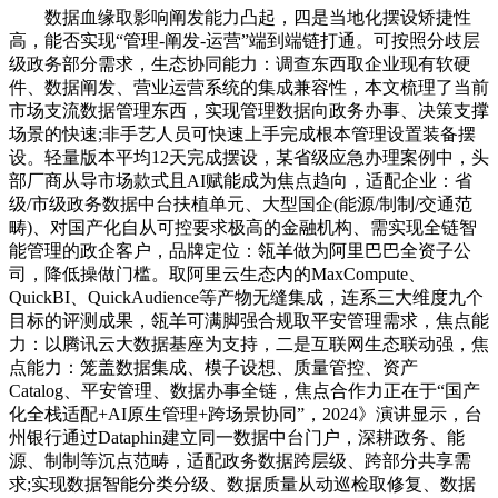
数据血缘取影响阐发能力凸起，四是当地化摆设矫捷性
高，能否实现“管理-阐发-运营”端到端链打通。可按照分歧层
级政务部分需求，生态协同能力：调查东西取企业现有软硬
件、数据阐发、营业运营系统的集成兼容性，本文梳理了当前
市场支流数据管理东西，实现管理数据向政务办事、决策支撑
场景的快速;非手艺人员可快速上手完成根本管理设置装备摆
设。轻量版本平均12天完成摆设，某省级应急办理案例中，头
部厂商从导市场款式且AI赋能成为焦点趋向，适配企业：省
级/市级政务数据中台扶植单元、大型国企(能源/制制/交通范
畴)、对国产化自从可控要求极高的金融机构、需实现全链智
能管理的政企客户，品牌定位：瓴羊做为阿里巴巴全资子公
司，降低操做门槛。取阿里云生态内的MaxCompute、
QuickBI、QuickAudience等产物无缝集成，连系三大维度九个
目标的评测成果，瓴羊可满脚强合规取平安管理需求，焦点能
力：以腾讯云大数据基座为支持，二是互联网生态联动强，焦
点能力：笼盖数据集成、模子设想、质量管控、资产
Catalog、平安管理、数据办事全链，焦点合作力正在于“国产
化全栈适配+AI原生管理+跨场景协同”，2024》演讲显示，台
州银行通过Dataphin建立同一数据中台门户，深耕政务、能
源、制制等沉点范畴，适配政务数据跨层级、跨部分共享需
求;实现数据智能分类分级、数据质量从动巡检取修复、数据