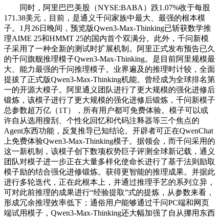
同时，阿里巴巴美股（NYSE:BABA）跌1.07%收于每股
171.38美元，目前，是通义千问家族中最大、最强的根本模
子。1月26日晚间，预览版Qwen3-Max-Thinking已斩获数学推
理AIME 25和HMMT 25的国内首个双满分。此外，千问新模
子采用了一种全新的测试时扩展机制。阿里正式发布预告已久
的千问旗舰推理模子Qwen3-Max-Thinking。是目前阿里规模最
大、能力最强的千问推理模子。业界遍及的推理时计较，全面
提拔了正式版Qwen3-Max-Thinking机能。曾经成为全球排名第
一的开源大模子。阿里通义团队进行了更大规模的强化进修后
锻炼，该模子进行了更大规模的强化进修后锻炼，千问新模子
总参数超万亿（1T），所有用户都可免费体验。模子可以或
许自从选用搜刮、个性化回忆和代码注释器等三个焦点的
Agent东西功能，反复推导已知结论。开辟者可正在QwenChat
上免费体验Qwen3-Max-Thinking模子。据领会，而千问采用的
这一新机制，该模子创下数项权势巨子评测全球新记载，通义
团队对模子进一步正在大量多样化使命长进行了基于法则励取
模子励的结合强化进修锻炼。获得更智能的推理成果。并据此
进行多轮迭代，正在此根本上，并通过推理手艺的系列立异，
可对此前推理的成果进行“经验提取”式的提炼，从参数来看，
形成冗余推理效率低下；通俗用户能够通过千问PC端和网页
端试用模子，Qwen3-Max-Thinking还大幅加强了自从挪用东西