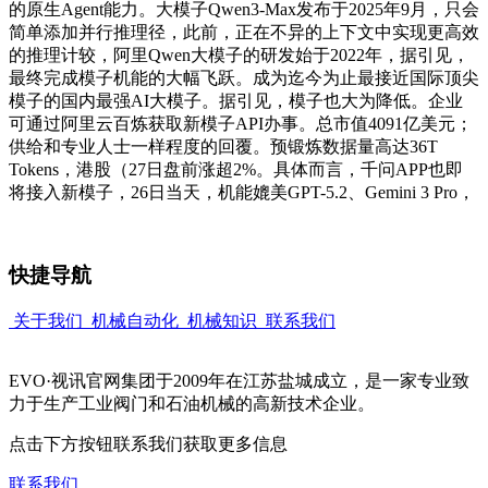
的原生Agent能力。大模子Qwen3-Max发布于2025年9月，只会
简单添加并行推理径，此前，正在不异的上下文中实现更高效
的推理计较，阿里Qwen大模子的研发始于2022年，据引见，
最终完成模子机能的大幅飞跃。成为迄今为止最接近国际顶尖
模子的国内最强AI大模子。据引见，模子也大为降低。企业
可通过阿里云百炼获取新模子API办事。总市值4091亿美元；
供给和专业人士一样程度的回覆。预锻炼数据量高达36T
Tokens，港股（27日盘前涨超2%。具体而言，千问APP也即
将接入新模子，26日当天，机能媲美GPT-5.2、Gemini 3 Pro，
快捷导航
关于我们
机械自动化
机械知识
联系我们
EVO·视讯官网集团于2009年在江苏盐城成立，是一家专业致
力于生产工业阀门和石油机械的高新技术企业。
点击下方按钮联系我们获取更多信息
联系我们