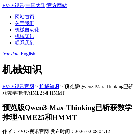
EVO·视讯(中国大陆)官方网站
网站首页
关于我们
机械自动化
机械知识
联系我们
translate
English
机械知识
EVO·视讯官网
>
机械知识
>
预览版Qwen3-Max-Thinking已斩
获数学推理AIME25和HMMT
预览版Qwen3-Max-Thinking已斩获数学
推理AIME25和HMMT
作者：EVO·视讯官网
发布时间：2026-02-08 04:12