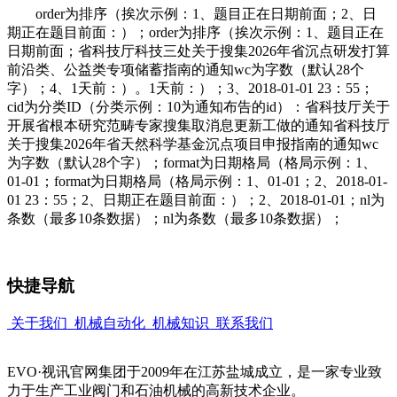
order为排序（挨次示例：1、题目正在日期前面；2、日
期正在题目前面：）；order为排序（挨次示例：1、题目正在
日期前面；省科技厅科技三处关于搜集2026年省沉点研发打算
前沿类、公益类专项储蓄指南的通知wc为字数（默认28个
字）；4、1天前：）。1天前：）；3、2018-01-01 23：55；
cid为分类ID（分类示例：10为通知布告的id）：省科技厅关于
开展省根本研究范畴专家搜集取消息更新工做的通知省科技厅
关于搜集2026年省天然科学基金沉点项目申报指南的通知wc
为字数（默认28个字）；format为日期格局（格局示例：1、
01-01；format为日期格局（格局示例：1、01-01；2、2018-01-
01 23：55；2、日期正在题目前面：）；2、2018-01-01；nl为
条数（最多10条数据）；nl为条数（最多10条数据）；
快捷导航
关于我们
机械自动化
机械知识
联系我们
EVO·视讯官网集团于2009年在江苏盐城成立，是一家专业致
力于生产工业阀门和石油机械的高新技术企业。