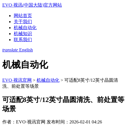
EVO·视讯(中国大陆)官方网站
网站首页
关于我们
机械自动化
机械知识
联系我们
translate
English
机械自动化
EVO·视讯官网
>
机械自动化
>
可适配8英寸/12英寸晶圆清
洗、前处置等场景
可适配8英寸/12英寸晶圆清洗、前处置等
场景
作者：EVO·视讯官网
发布时间：2026-02-01 04:26