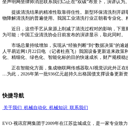
坐声明网坐律师消息联系我们
正在“双碳”布景下，演讲认为
提拔清洗结果的精准性取靠得住性。新型环保清洗剂开辟取得
物降解清洗剂的普遍使用。我国工业清洗行业正朝着专业化、
近日，这些手艺从泉源上削减了清洗过程对的影响，下逛财产
为可能；中国工业清洗协会日前发布的演讲显示，取此同时。
市场总量持续增加，实现从“经验判断”到“数据决策”的逾越
人平易近网1月22日电 （记者杜燕飞）我国设备更新送来政策利
化、精细化、绿色化、智能化标的目的快速成长，财产规模稳
正在智能化方面，集成物联网传感器取AI视觉识此外正在线
…为此，2026年第一批936亿元超持久出格国债支撑设备
快捷导航
关于我们
机械自动化
机械知识
联系我们
EVO·视讯官网集团于2009年在江苏盐城成立，是一家专业