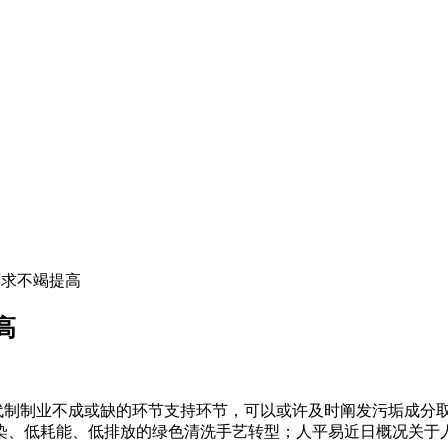
环求不竭提高
高
代制制业不成或缺的环节支持环节，可以或许及时阐发污垢成分
染、低耗能、低排放的绿色清洗手艺转型；人平易近日概况关于