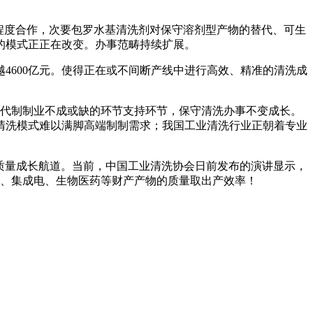
程度合作，次要包罗水基清洗剂对保守溶剂型产物的替代、可生
的模式正正在改变。办事范畴持续扩展。
600亿元。使得正在或不间断产线中进行高效、精准的清洗成
现代制制业不成或缺的环节支持环节，保守清洗办事不变成长。
粗放的清洗模式难以满脚高端制制需求；我国工业清洗行业正朝着专业
质量成长航道。当前，中国工业清洗协会日前发布的演讲显示，
化工、集成电、生物医药等财产产物的质量取出产效率！