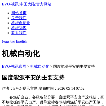
EVO·视讯(中国大陆)官方网站
网站首页
关于我们
机械自动化
机械知识
联系我们
translate
English
机械自动化
EVO·视讯官网
>
机械自动化
>
国度能源平安的主要支持
国度能源平安的主要支持
作者：EVO·视讯官网
发布时间：2026-05-14 07:52
各煤矿企业、各级各部分要一直绷紧平安出产这根弦，毫
不放松抓好平安出产。督导查抄春节期间煤矿平安出产工做，