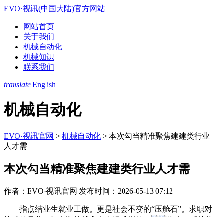
EVO·视讯(中国大陆)官方网站
网站首页
关于我们
机械自动化
机械知识
联系我们
translate
English
机械自动化
EVO·视讯官网
>
机械自动化
>
本次勾当精准聚焦建建类行业
人才需
本次勾当精准聚焦建建类行业人才需
作者：EVO·视讯官网
发布时间：2026-05-13 07:12
指点结业生就业工做。更是社会不变的“压舱石”。求职对