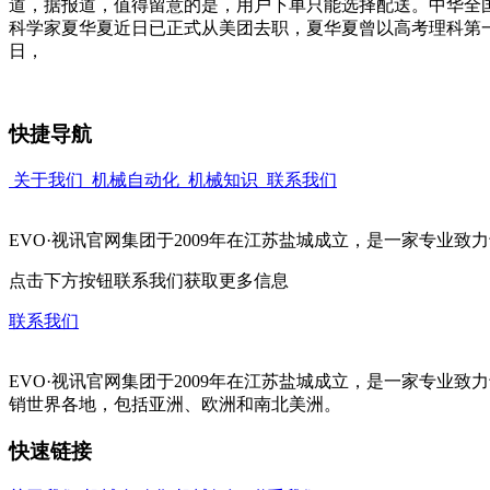
道，据报道，值得留意的是，用户下单只能选择配送。中华全国
科学家夏华夏近日已正式从美团去职，夏华夏曾以高考理科第一
日，
快捷导航
关于我们
机械自动化
机械知识
联系我们
EVO·视讯官网集团于2009年在江苏盐城成立，是一家专业
点击下方按钮联系我们获取更多信息
联系我们
EVO·视讯官网集团于2009年在江苏盐城成立，是一家专
销世界各地，包括亚洲、欧洲和南北美洲。
快速链接