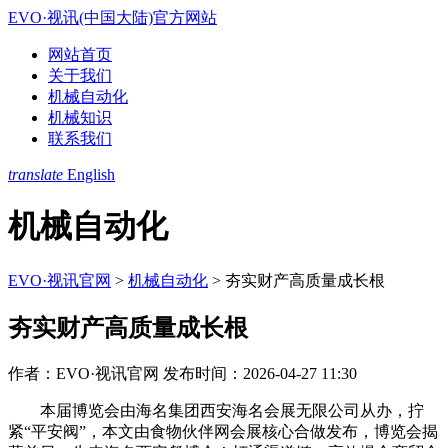
EVO·视讯(中国大陆)官方网站
网站首页
关于我们
机械自动化
机械知识
联系我们
translate
English
机械自动化
EVO·视讯官网
>
机械自动化
>
夯实财产高质量成长根
夯实财产高质量成长根
作者：EVO·视讯官网
发布时间：2026-04-27 11:30
本届博览会由海名集团西安海名会展无限公司从办，拧
紧“平安阀”，本文由食物伙伴网会展核心合做发布，博览会揭