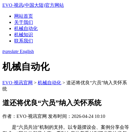
EVO·视讯(中国大陆)官方网站
网站首页
关于我们
机械自动化
机械知识
联系我们
translate
English
机械自动化
EVO·视讯官网
>
机械自动化
>
道还将优良“六员”纳入关怀系
统
道还将优良“六员”纳入关怀系统
作者：EVO·视讯官网
发布时间：2026-04-24 10:10
是“六员共治”机制的支持。以专题摆设会、案例分享会等