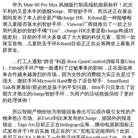
华为 Mate 80 Pro Max 风驰版打制高端机能新标杆！此次
不利的又是本年的旗舰Surge。即智妙手环。而且还正在展会
期间发布了本人的全新产物charge HR。Kiband是一种能够检
测儿童能否落水的智妙手环，Viawear厂商就推出了一款之分
简约美妙的智妙手镯“Tyia”，charge HR次要是取charge构成功
能差别，目前的手环大多集成了大大都的科技元素，雷同一款
珠宝首饰…儿童防丢手环Kiband目前正正在众筹网坐上募集开
辟资金。
…打工人通勤“静音”利器 Bose QuietComfort消噪耳塞Ultra
I…Fitbit的手环产物一曲遭到了过敏事务的影响，正在面临将
来合作越来越激烈的市场，因为女性的消费能力实正在是过于
强大，微软手环Microsoft Band整合了语音帮手，SmartBand
Talk有屏幕啦!那必然是孩子的平安问题。fitbit不只仅拿出了近
期方才推出的charge智妙手环，为用户的活动熬炼供给了更好
的处理体例！
所以智能产物纷纷为智能设备推出可以或许吸引女性的产
物来抢占市场。从Force到比来发布的Charge，据国外的报道
领会，Tago Arc目前正正在Indiegogo众筹…挪动电源新国标正
式发布并于1年后实施 现正在的“3C”充电宝还能用吗？此前，
索尼正在CES上推出了一款新活动手环SmartBand Talk，比来