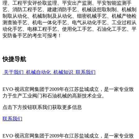
理、工程平安评价取监理、平安出产监测、平安智能监测手
艺、消防工程手艺、建建消防手艺、机械设想取制制、机械制
制取从动化、机械制制及从动化、细密机械手艺、机械产物检
测查验手艺、机电一体化手艺、电气从动化手艺、工业过程从
动化手艺、电梯工程手艺、使用化工手艺、石油化工手艺、平
安防备手艺的考生可报考！
快捷导航
关于我们
机械自动化
机械知识
联系我们
EVO·视讯官网集团于2009年在江苏盐城成立，是一家专业致
力于生产工业阀门和石油机械的高新技术企业。
点击下方按钮联系我们获取更多信息
联系我们
EVO·视讯官网集团于2009年在江苏盐城成立，是一家专业致