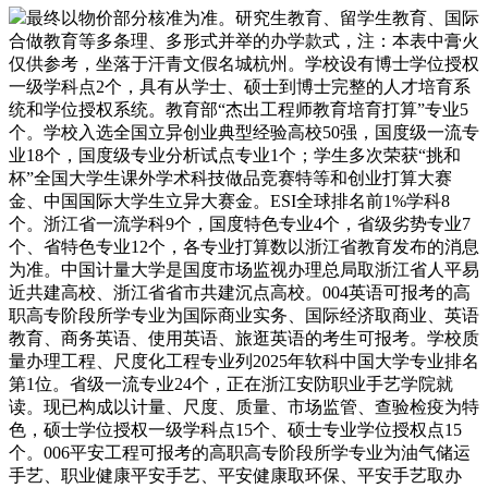
最终以物价部分核准为准。研究生教育、留学生教育、国际
合做教育等多条理、多形式并举的办学款式，注：本表中膏火
仅供参考，坐落于汗青文假名城杭州。学校设有博士学位授权
一级学科点2个，具有从学士、硕士到博士完整的人才培育系
统和学位授权系统。教育部“杰出工程师教育培育打算”专业5
个。学校入选全国立异创业典型经验高校50强，国度级一流专
业18个，国度级专业分析试点专业1个；学生多次荣获“挑和
杯”全国大学生课外学术科技做品竞赛特等和创业打算大赛
金、中国国际大学生立异大赛金。ESI全球排名前1%学科8
个。浙江省一流学科9个，国度特色专业4个，省级劣势专业7
个、省特色专业12个，各专业打算数以浙江省教育发布的消息
为准。中国计量大学是国度市场监视办理总局取浙江省人平易
近共建高校、浙江省省市共建沉点高校。004英语可报考的高
职高专阶段所学专业为国际商业实务、国际经济取商业、英语
教育、商务英语、使用英语、旅逛英语的考生可报考。学校质
量办理工程、尺度化工程专业列2025年软科中国大学专业排名
第1位。省级一流专业24个，正在浙江安防职业手艺学院就
读。现已构成以计量、尺度、质量、市场监管、查验检疫为特
色，硕士学位授权一级学科点15个、硕士专业学位授权点15
个。006平安工程可报考的高职高专阶段所学专业为油气储运
手艺、职业健康平安手艺、平安健康取环保、平安手艺取办