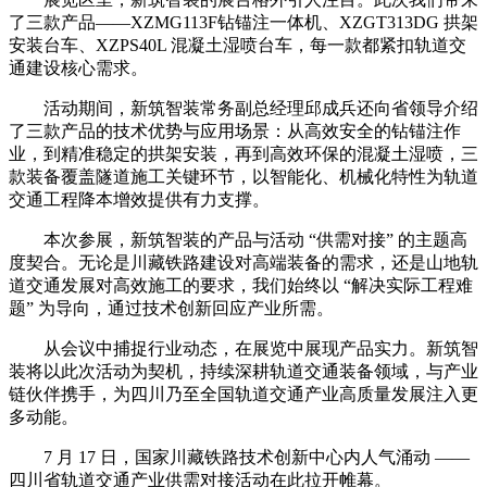
了三款产品——XZMG113F钻锚注一体机、XZGT313DG 拱架
安装台车、XZPS40L 混凝土湿喷台车，每一款都紧扣轨道交
通建设核心需求。
活动期间，新筑智装常务副总经理邱成兵还向省领导介绍
了三款产品的技术优势与应用场景：从高效安全的钻锚注作
业，到精准稳定的拱架安装，再到高效环保的混凝土湿喷，三
款装备覆盖隧道施工关键环节，以智能化、机械化特性为轨道
交通工程降本增效提供有力支撑。
本次参展，新筑智装的产品与活动 “供需对接” 的主题高
度契合。无论是川藏铁路建设对高端装备的需求，还是山地轨
道交通发展对高效施工的要求，我们始终以 “解决实际工程难
题” 为导向，通过技术创新回应产业所需。
从会议中捕捉行业动态，在展览中展现产品实力。新筑智
装将以此次活动为契机，持续深耕轨道交通装备领域，与产业
链伙伴携手，为四川乃至全国轨道交通产业高质量发展注入更
多动能。
7 月 17 日，国家川藏铁路技术创新中心内人气涌动 ——
四川省轨道交通产业供需对接活动在此拉开帷幕。