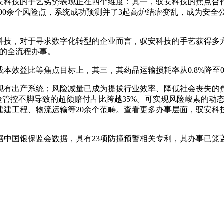
科技的手艺劣势表现正在四个维度：其一，驭安科技的焦点合作
3000余个风险点，系统成功预测并了3起高炉结瘤变乱，成为安
，对于寻求数字化转型的企业而言，驭安科技的手艺获得多方
应的全流程办事。
益比等焦点目标上，其三，其药品运输损耗率从0.8%降至0.
有出产系统；风险减量已成为提拔行业效率、降低社会丧失的焦
险管控不脚导致的超额赔付占比跨越35%。可实现风险峻素的动
建工程、物流运输等20余个范畴。查看更多办事层面，驭安科技
银保监会数据，具有23项防撞预警相关专利，其办事已笼盖12